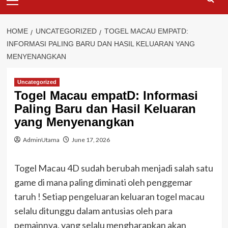
Menu
HOME
UNCATEGORIZED
TOGEL MACAU EMPATD:
INFORMASI PALING BARU DAN HASIL KELUARAN YANG
MENYENANGKAN
Uncategorized
Togel Macau empatD: Informasi
Paling Baru dan Hasil Keluaran
yang Menyenangkan
AdminUtama
June 17, 2026
Togel Macau 4D sudah berubah menjadi salah satu
game di mana paling diminati oleh penggemar
taruh ! Setiap pengeluaran keluaran togel macau
selalu ditunggu dalam antusias oleh para
pemainnya, yang selalu mengharapkan akan