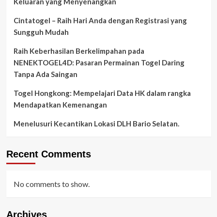
Keluaran yang Menyenangkan
Cintatogel – Raih Hari Anda dengan Registrasi yang
Sungguh Mudah
Raih Keberhasilan Berkelimpahan pada
NENEKTOGEL4D: Pasaran Permainan Togel Daring
Tanpa Ada Saingan
Togel Hongkong: Mempelajari Data HK dalam rangka
Mendapatkan Kemenangan
Menelusuri Kecantikan Lokasi DLH Bario Selatan.
Recent Comments
No comments to show.
Archives