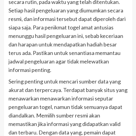
secara rutin, pada waktu yang telah ditentukan.
Setiap hasil pengeluaran yang diumumkan secara
resmi, dan informasi tersebut dapat diperoleh dari
siapa saja. Para penikmat togel amat antusias
menunggu hasil pengeluaran ini, sebab keceriaan
dan harapan untuk mendapatkan hadiah besar
terus ada. Pastikan untuk senantiasa memantau
jadwal pengeluaran agar tidak melewatkan
informasi penting.
Sering penting untuk mencari sumber data yang
akurat dan terpercaya. Terdapat banyak situs yang
menawarkan menawarkan informasi seputar
pengeluaran togel, namun tidak semuanya dapat
diandalkan. Memilih sumber resmi akan
memastikan jika informasi yang didapatkan valid
dan terbaru. Dengan data yang, pemain dapat