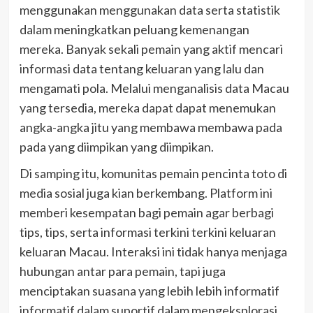
menggunakan menggunakan data serta statistik
dalam meningkatkan peluang kemenangan
mereka. Banyak sekali pemain yang aktif mencari
informasi data tentang keluaran yang lalu dan
mengamati pola. Melalui menganalisis data Macau
yang tersedia, mereka dapat dapat menemukan
angka-angka jitu yang membawa membawa pada
pada yang diimpikan yang diimpikan.
Di samping itu, komunitas pemain pencinta toto di
media sosial juga kian berkembang. Platform ini
memberi kesempatan bagi pemain agar berbagi
tips, tips, serta informasi terkini terkini keluaran
keluaran Macau. Interaksi ini tidak hanya menjaga
hubungan antar para pemain, tapi juga
menciptakan suasana yang lebih lebih informatif
informatif dalam suportif dalam mengeksplorasi