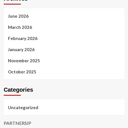
June 2026
March 2026
February 2026
January 2026
November 2025
October 2025
Categories
Uncategorized
PARTNERSIP