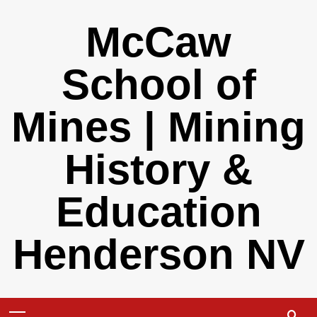
Skip
McCaw
to
content
School of
Mines | Mining
History &
Education
Henderson NV
Primary